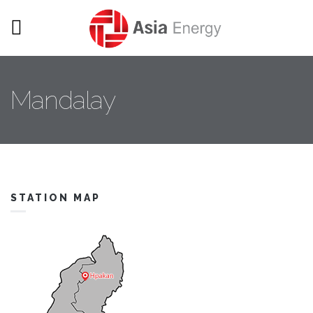
Skip to main content
Mandalay
STATION MAP