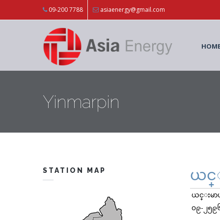
Skip to main content
09-200 7788
asiaenergy@gmail.com
HOM
Yinmarpin
STATION MAP
ယင္း
ယင္းမာပင
၀၉-၂၅၉