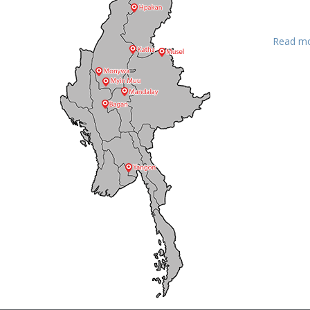
Read m